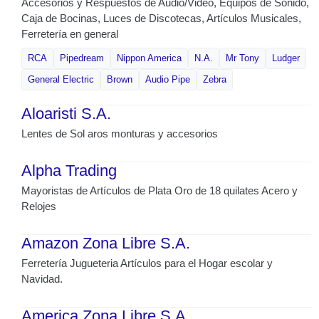
Accesorios y Respuestos de Audio/Video, Equipos de Sonido,
Caja de Bocinas, Luces de Discotecas, Artículos Musicales,
Ferretería en general
RCA
Pipedream
Nippon America
N.A.
Mr Tony
Ludger
General Electric
Brown
Audio Pipe
Zebra
Aloaristi S.A.
Lentes de Sol aros monturas y accesorios
Alpha Trading
Mayoristas de Artículos de Plata Oro de 18 quilates Acero y
Relojes
Amazon Zona Libre S.A.
Ferretería Jugueteria Artículos para el Hogar escolar y
Navidad.
America Zona Libre S.A.