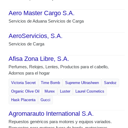
Aero Master Cargo S.A.
Servicios de Aduana Servicios de Carga
AeroServicios, S.A.
Servicios de Carga
Afisa Zona Libre, S.A.
Perfumes, Relojes, Lentes, Productos para el cabello,
Adornos para el hogar
Victoria Secret
Time Bomb
Supreme Ultrasheen
Sandoz
Organic Olive Oil
Murex
Luster
Laurel Cosmetics
Hask Placenta
Gucci
Agromarauto International S.A.
Repuestos genéricos para motores y equipos variados.
Repuestos para motores fuera de borda, motosierras,