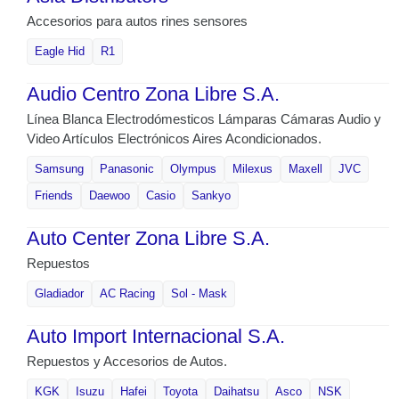
Accesorios para autos rines sensores
Eagle Hid
R1
Audio Centro Zona Libre S.A.
Línea Blanca Electrodómesticos Lámparas Cámaras Audio y
Video Artículos Electrónicos Aires Acondicionados.
Samsung
Panasonic
Olympus
Milexus
Maxell
JVC
Friends
Daewoo
Casio
Sankyo
Auto Center Zona Libre S.A.
Repuestos
Gladiador
AC Racing
Sol - Mask
Auto Import Internacional S.A.
Repuestos y Accesorios de Autos.
KGK
Isuzu
Hafei
Toyota
Daihatsu
Asco
NSK