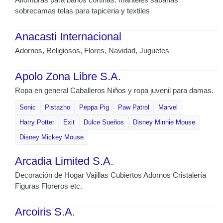
sobrecamas telas para tapiceria y textiles
Anacasti Internacional
Adornos, Religiosos, Flores, Navidad, Juguetes
Apolo Zona Libre S.A.
Ropa en general Caballeros Niños y ropa juvenil para damas.
Sonic
Pistazho
Peppa Pig
Paw Patrol
Marvel
Harry Potter
Exit
Dulce Sueños
Disney Minnie Mouse
Disney Mickey Mouse
Arcadia Limited S.A.
Decoración de Hogar Vajillas Cubiertos Adornos Cristalería
Figuras Floreros etc.
Arcoiris S.A.