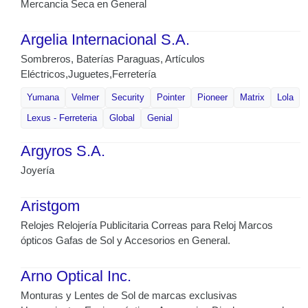
Mercancia Seca en General
Argelia Internacional S.A.
Sombreros, Baterías Paraguas, Artículos
Eléctricos,Juguetes,Ferretería
Yumana
Velmer
Security
Pointer
Pioneer
Matrix
Lola
Lexus - Ferreteria
Global
Genial
Argyros S.A.
Joyería
Aristgom
Relojes Relojería Publicitaria Correas para Reloj Marcos
ópticos Gafas de Sol y Accesorios en General.
Arno Optical Inc.
Monturas y Lentes de Sol de marcas exclusivas