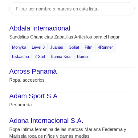
Abdala Internacional
Sandalias Chancletas Zapatillas Artículos para el hogar
Monyka
Level 3
Juanas
Goliat
Film
4Runner
Eskarcha
2 Surf
Bumix Kids
Bumix
Across Panamá
Ropa, accesorios
Adam Sport S.A.
Perfumería
Adona Internacional S.A.
Ropa íntima femenina de las marcas Mariana Federama y
Marisela ropa de niños y damas medias