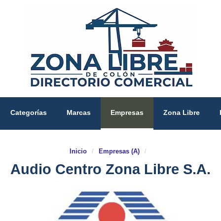
Categorías
Marcas
Empresas
Zona Libre
Inicio
/
Empresas (A)
/
Audio Centro Zona Libre S.A.