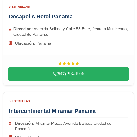
5 ESTRELLAS
Decapolis Hotel Panama
Dirección:
Avenida Balboa y Calle 53 Este, frente a Multicentro,
Ciudad de Panamá.
Ubicación:
Panamá
(507) 294-1900
5 ESTRELLAS
Intercontinental Miramar Panama
Dirección:
Miramar Plaza, Avenida Balboa, Ciudad de
Panamá.