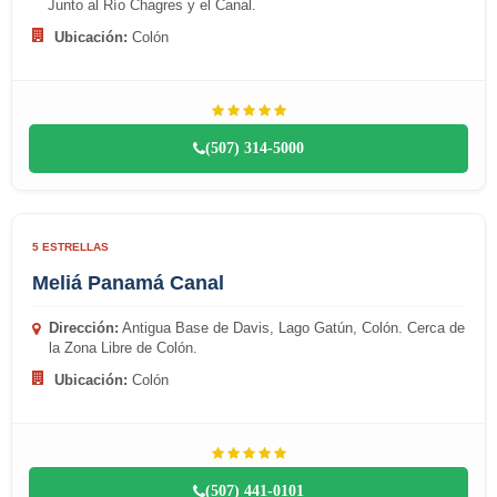
Junto al Río Chagres y el Canal.
Ubicación:
Colón
(507) 314-5000
5 ESTRELLAS
Meliá Panamá Canal
Dirección:
Antigua Base de Davis, Lago Gatún, Colón. Cerca de
la Zona Libre de Colón.
Ubicación:
Colón
(507) 441-0101