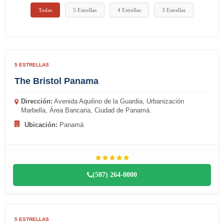
Todas
5 Estrellas
4 Estrellas
3 Estrellas
5 ESTRELLAS
The Bristol Panama
Dirección:
Avenida Aquilino de la Guardia, Urbanización
Marbella, Área Bancaria, Ciudad de Panamá.
Ubicación:
Panamá
(507) 264-0000
5 ESTRELLAS