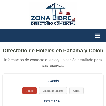
Directorio de Hoteles en Panamá y Colón
Información de contacto directo y ubicación detallada para
sus reservas.
UBICACIÓN:
Todos
Ciudad de Panamá
Colón
ESTRELLAS: