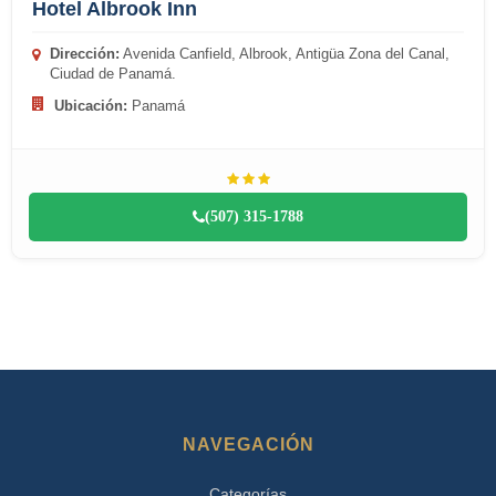
Hotel Albrook Inn
Dirección:
Avenida Canfield, Albrook, Antigüa Zona del Canal,
Ciudad de Panamá.
Ubicación:
Panamá
(507) 315-1788
NAVEGACIÓN
Categorías