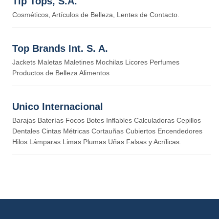
Tip Tops, S.A.
Cosméticos, Artículos de Belleza, Lentes de Contacto.
Top Brands Int. S. A.
Jackets Maletas Maletines Mochilas Licores Perfumes
Productos de Belleza Alimentos
Unico Internacional
Barajas Baterías Focos Botes Inflables Calculadoras Cepillos
Dentales Cintas Métricas Cortauñas Cubiertos Encendedores
Hilos Lámparas Limas Plumas Uñas Falsas y Acrílicas.