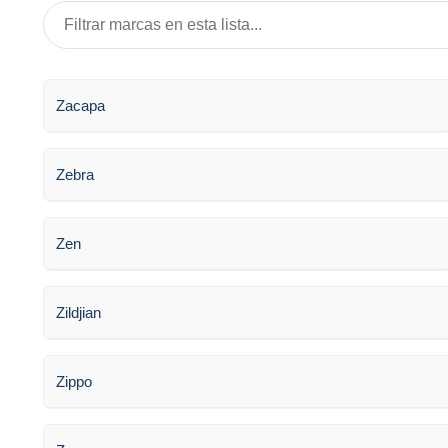
Zacapa
Zebra
Zen
Zildjian
Zippo