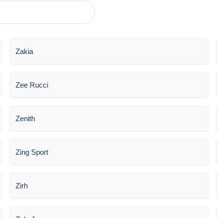
Zakia
Zee Rucci
Zenith
Zing Sport
Zirh