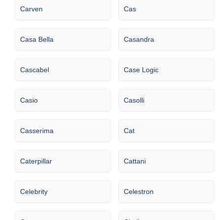
Carven
Cas
Casa Bella
Casandra
Cascabel
Case Logic
Casio
Casolli
Casserima
Cat
Caterpillar
Cattani
Celebrity
Celestron