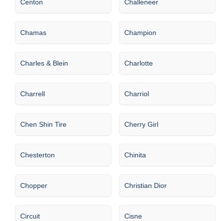
Centon
Challeneer
Chamas
Champion
Charles & Blein
Charlotte
Charrell
Charriol
Chen Shin Tire
Cherry Girl
Chesterton
Chinita
Chopper
Christian Dior
Circuit
Cisne