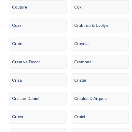
Couture
Cox
Cozzi
Crabtree & Evelyn
Crate
Crayola
Creative Decor
Cremona
Crisa
Cristar
Cristian Daniel
Critales D Arques
Crocs
Croici