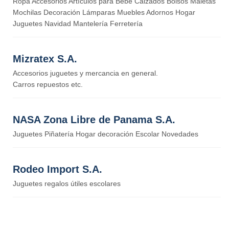
Ropa Accesorios Artículos para Bebé Calzados Bolsos Maletas
Mochilas Decoración Lámparas Muebles Adornos Hogar
Juguetes Navidad Mantelería Ferretería
Mizratex S.A.
Accesorios juguetes y mercancia en general.
Carros repuestos etc.
NASA Zona Libre de Panama S.A.
Juguetes Piñatería Hogar decoración Escolar Novedades
Rodeo Import S.A.
Juguetes regalos útiles escolares