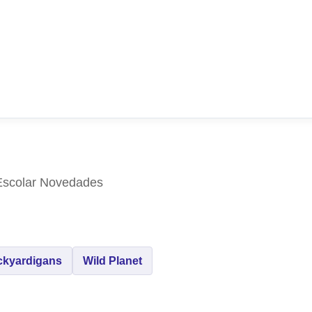
 Escolar Novedades
ckyardigans
Wild Planet