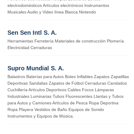
electrodomésticos Artículos electrónicos Instrumentos
Musicales Audio y Video línea Blanca Nintendo
Sen Sen Intl S. A.
Herramientas Ferretería Materiales de construcción Plomería
Electricidad Cerraduras
Supro Mundial S. A.
Balastros Baterías para Autos Botes Inflables Zapatos Zapatillas
Deportivas Sandalias Zapatos de Fútbol Cerraduras Candados
Cuchillería Artículos Deportivos Cables Focos Lámparas
Industriales Luminarias Tubos Fluorescentes Llantas y Tubos
para Autos y Camiones Artículos de Pesca Ropa Deportiva
Ropa Playera Vestidos de Baño Equipos de Sonido
Instrumentos y Equipos de Música.