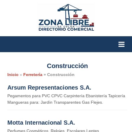
Construcción
Inicio
»
Ferretería
» Construcción
Arsum Representaciones S.A.
Pegamentos para PVC CPVC Carpintería Ebanistería Tapicería
Mangueras para: Jardín Transparentes Gas Flejes.
Motta Internacional S.A.
Perfumes Cosméticos, Relojes, Escolares Lentes