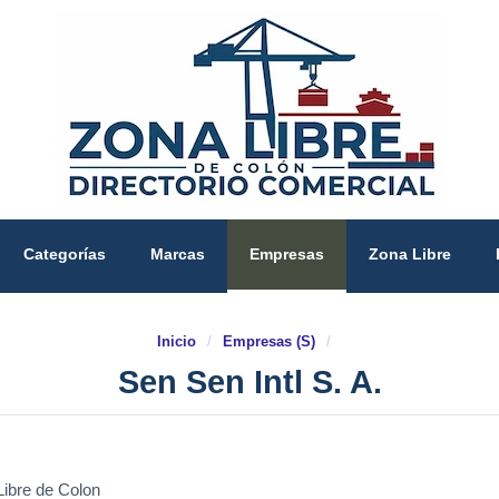
Categorías
Marcas
Empresas
Zona Libre
Inicio
/
Empresas (S)
/
Sen Sen Intl S. A.
Libre de Colon