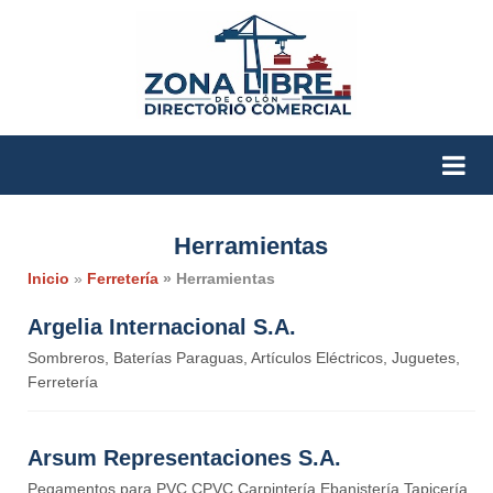
Herramientas
Inicio
»
Ferretería
» Herramientas
Argelia Internacional S.A.
Sombreros, Baterías Paraguas, Artículos Eléctricos, Juguetes,
Ferretería
Arsum Representaciones S.A.
Pegamentos para PVC CPVC Carpintería Ebanistería Tapicería