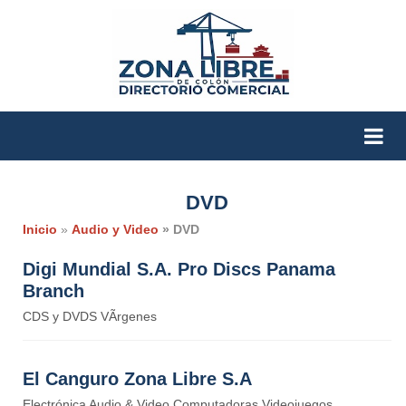
DVD
Inicio
»
Audio y Video
» DVD
Digi Mundial S.A. Pro Discs Panama
Branch
CDS y DVDS VÃ­rgenes
El Canguro Zona Libre S.A
Electrónica Audio & Video Computadoras Videojuegos.