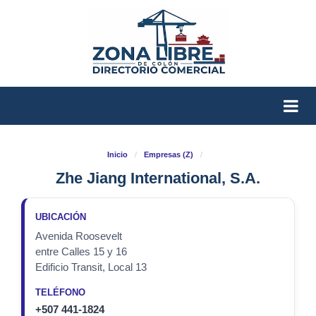
Inicio
/
Empresas (Z)
/
Zhe Jiang International, S.A.
UBICACIÓN
Avenida Roosevelt
entre Calles 15 y 16
Edificio Transit, Local 13
TELÉFONO
+507 441-1824