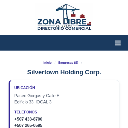
Inicio
/
Empresas (S)
/
Silvertown Holding Corp.
UBICACIÓN
Paseo Gorgas y Calle E
Edificio 33, lOCAL 3
TELÉFONOS
+507 433-8700
+507 265-0595