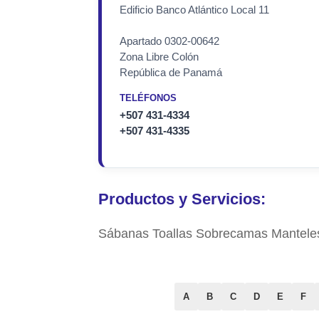
Edificio Banco Atlántico Local 11
Apartado 0302-00642
Zona Libre Colón
República de Panamá
TELÉFONOS
+507 431-4334
+507 431-4335
Productos y Servicios:
Sábanas Toallas Sobrecamas Mantele
A
B
C
D
E
F