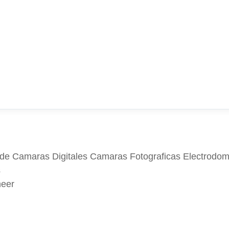
 de Camaras Digitales Camaras Fotograficas Electrodome
s
eer