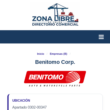
Inicio
/
Empresas (B)
/
Benitomo Corp.
UBICACIÓN
Apartado 0302-00347