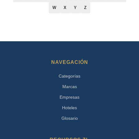
W
X
Y
Z
NAVEGACIÓN
Categorías
Marcas
Empresas
Hoteles
Glosario