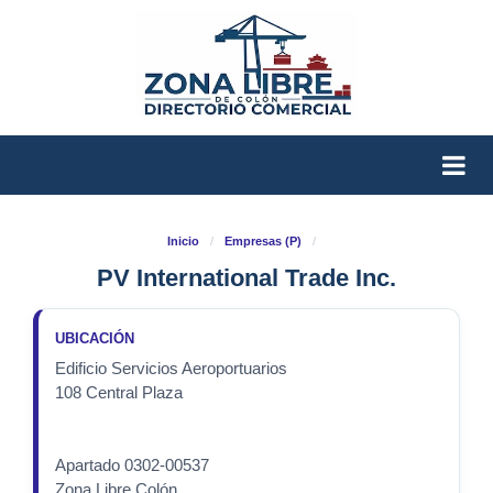
Inicio
/
Empresas (P)
/
PV International Trade Inc.
UBICACIÓN
Edificio Servicios Aeroportuarios
108 Central Plaza
Apartado 0302-00537
Zona Libre Colón