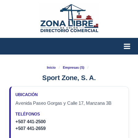
Inicio
/
Empresas (S)
/
Sport Zone, S. A.
UBICACIÓN
Avenida Paseo Gorgas y Calle 17, Manzana 3B
TELÉFONOS
+507 441-2500
+507 441-2659