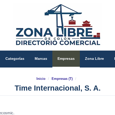
Categorías
Marcas
Empresas
Zona Libre
Inicio
/
Empresas (T)
/
Time Internacional, S. A.
recosmic.