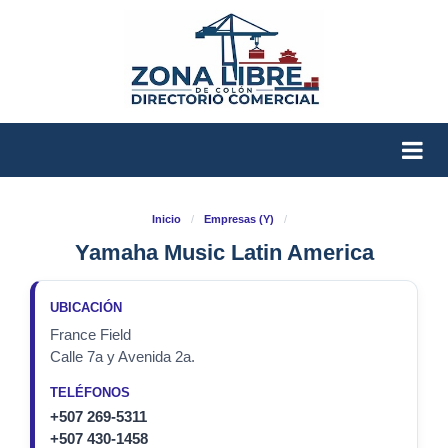
Inicio
/
Empresas (Y)
/
Yamaha Music Latin America
UBICACIÓN
France Field
Calle 7a y Avenida 2a.
TELÉFONOS
+507 269-5311
+507 430-1458