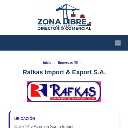
Inicio
/
Empresas (R)
/
Rafkas Import & Export S.A.
UBICACIÓN
Calle 14 y Avenida Santa Isabel