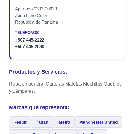
Apartado 0302-00623
Zona Libre Colon
Republica de Panama
TELÉFONOS
+507 445-2222
+507 445-2080
Productos y Servicios:
Ropa en general Carteras Maletas Mochilas Muebles
y Lámparas.
Marcas que representa:
Result
Pagani
Metro
Manchester United