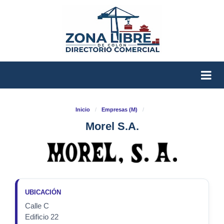
Inicio
/
Empresas (M)
/
Morel S.A.
UBICACIÓN
Calle C
Edificio 22