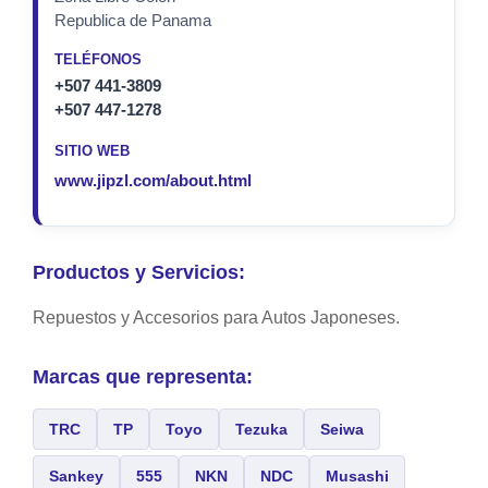
Republica de Panama
TELÉFONOS
+507 441-3809
+507 447-1278
SITIO WEB
www.jipzl.com/about.html
Productos y Servicios:
Repuestos y Accesorios para Autos Japoneses.
Marcas que representa:
TRC
TP
Toyo
Tezuka
Seiwa
Sankey
555
NKN
NDC
Musashi