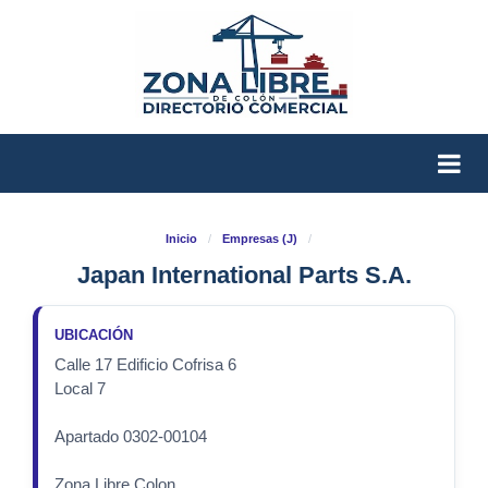
Inicio
/
Empresas (J)
/
Japan International Parts S.A.
UBICACIÓN
Calle 17 Edificio Cofrisa 6
Local 7
Apartado 0302-00104
Zona Libre Colon