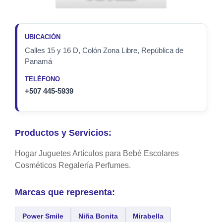
UBICACIÓN
Calles 15 y 16 D, Colón Zona Libre, República de
Panamá
TELÉFONO
+507 445-5939
Productos y Servicios:
Hogar Juguetes Artículos para Bebé Escolares
Cosméticos Regalería Perfumes.
Marcas que representa:
Power Smile
Niña Bonita
Mirabella