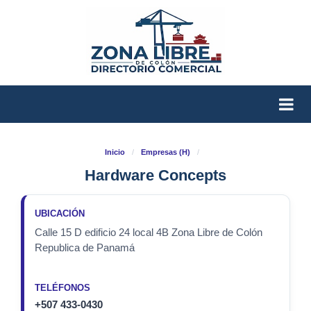
Inicio
/
Empresas (H)
/
Hardware Concepts
UBICACIÓN
Calle 15 D edificio 24 local 4B Zona Libre de Colón
Republica de Panamá
TELÉFONOS
+507 433-0430