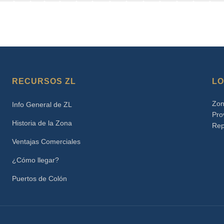
RECURSOS ZL
LO
Zon
Info General de ZL
Pro
Historia de la Zona
Rep
Ventajas Comerciales
¿Cómo llegar?
Puertos de Colón