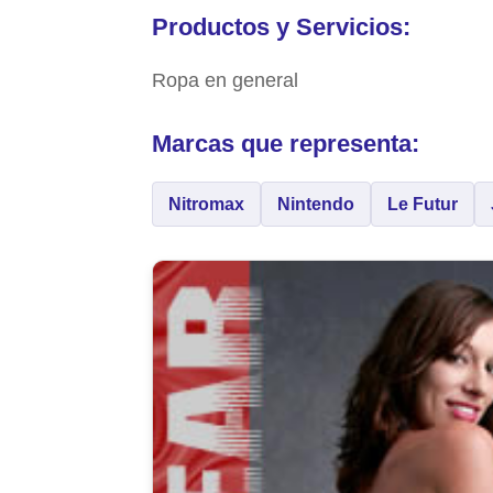
Productos y Servicios:
Ropa en general
Marcas que representa:
Nitromax
Nintendo
Le Futur