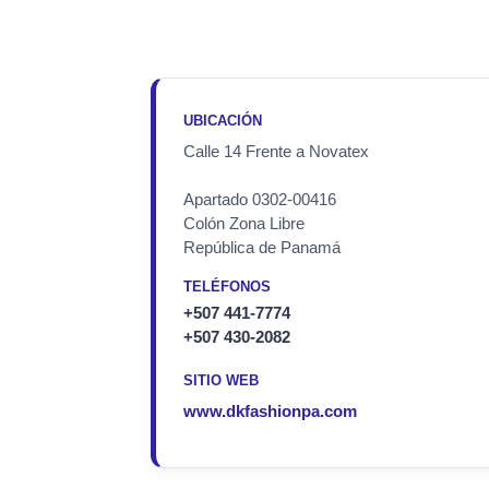
UBICACIÓN
Calle 14 Frente a Novatex
Apartado 0302-00416
Colón Zona Libre
República de Panamá
TELÉFONOS
+507 441-7774
+507 430-2082
SITIO WEB
www.dkfashionpa.com