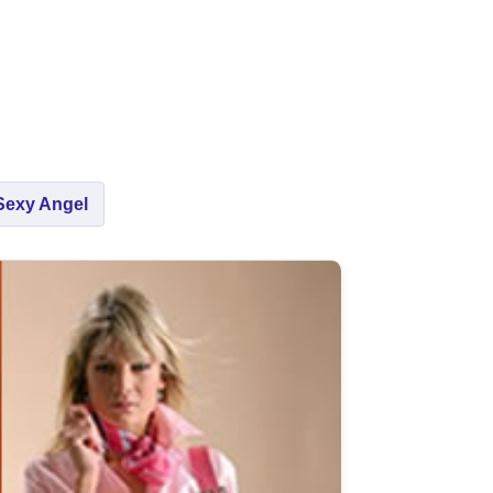
Sexy Angel