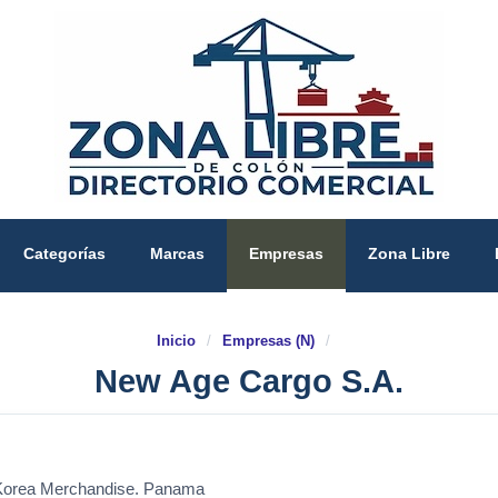
Categorías
Marcas
Empresas
Zona Libre
Inicio
/
Empresas (N)
/
New Age Cargo S.A.
o Korea Merchandise. Panama