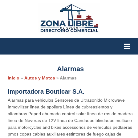
Alarmas
Inicio
»
Autos y Motos
» Alarmas
Importadora Bouticar S.A.
Alarmas para vehiculos Sensores de Ultrasonido Microwave
Inmovilizer línea de spoilers Línea de cubreasientos y
alfombras Paperl ahumado control solar línea de ros de madera
línea de Neveras de 12V línea de Candados blindados multiuso
para motorcycles and bikes accessorios de vehículos pedlaeras
pmos copas cables auxiliares estintores de fuego cajas de